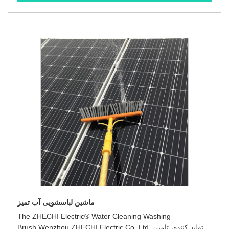
ماشین لباسشویی آب تمیز
The ZHECHI Electric® Water Cleaning Washing
Brush.Wenzhou ZHECHI Electric Co.,Ltd. تولید کننده، تامین