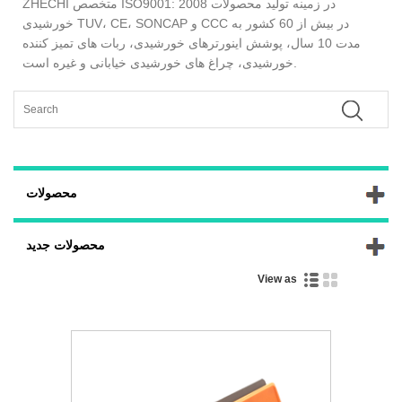
ZHECHI متخصص ISO9001: 2008 در زمینه تولید محصولات
خورشیدی TUV، CE، SONCAP و CCC در بیش از 60 کشور به
مدت 10 سال، پوشش اینورترهای خورشیدی، ربات های تمیز کننده
خورشیدی، چراغ های خورشیدی خیابانی و غیره است.
محصولات
محصولات جدید
View as