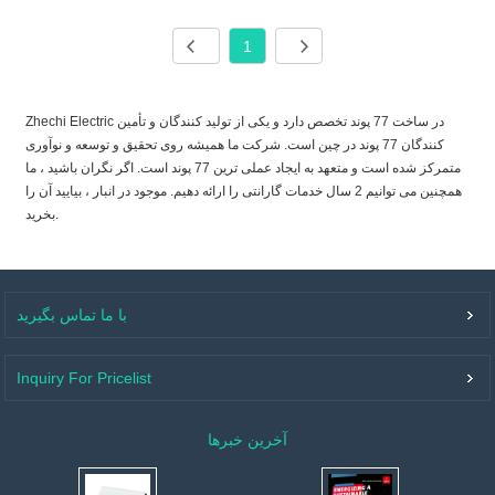
1
Zhechi Electric در ساخت 77 پوند تخصص دارد و یکی از تولید کنندگان و تأمین
کنندگان 77 پوند در چین است. شرکت ما همیشه روی تحقیق و توسعه و نوآوری
متمرکز شده است و متعهد به ایجاد عملی ترین 77 پوند است. اگر نگران باشید ، ما
همچنین می توانیم 2 سال خدمات گارانتی را ارائه دهیم. موجود در انبار ، بیایید آن را
بخرید.
با ما تماس بگیرید
Inquiry For Pricelist
آخرین خبرها