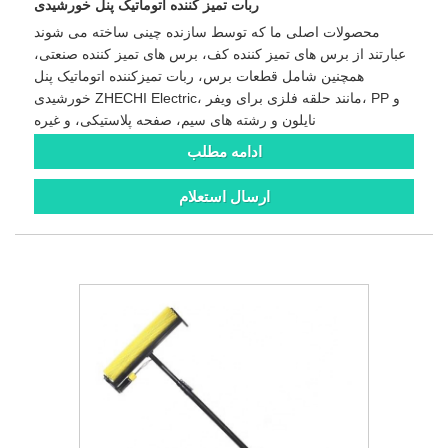
ربات تمیز کننده اتوماتیک پنل خورشیدی
محصولات اصلی ما که توسط سازنده چینی ساخته می شوند
عبارتند از برس های تمیز کننده کف، برس های تمیز کننده صنعتی،
همچنین شامل قطعات برس، ربات تمیزکننده اتوماتیک پنل
خورشیدی ZHECHI Electric، مانند حلقه فلزی برای ویفر، PP و
نایلون و رشته های سیم، صفحه پلاستیکی، و غیره
ادامه مطلب
ارسال استعلام