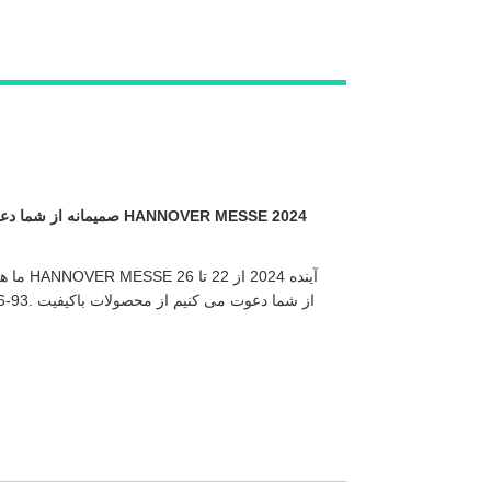
Live
ما هیجان