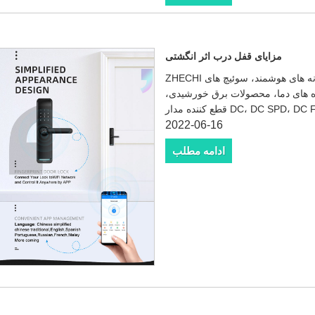
مزایای قفل درب اثر انگشتی
ZHECHI در سال 2011 تاسیس شد، یک حرفه ای برای خانه های هوشمند، سوئیچ های
ه های دما، محصولات برق خورشیدی،
2022-06-16
ادامه مطلب