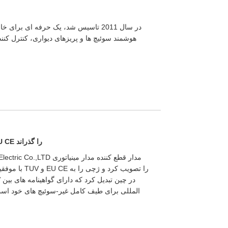
هوشمند سوئیچ ها و پریزهای دیواری، کنترل کن
MCB با موفقیت گواهینامه TUV و EU CE را گذراند
المللی برای طیف کامل غیر-سوئیچ های خود است.