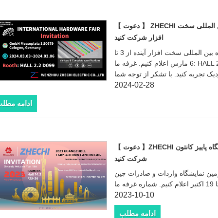
【 دعوت 】 ZHECHI صمیمانه از شما دعوت می کند در نمایشگاه بین المللی سخت
افزار شرکت کنید
ما هیجان زده هستیم که شرکت خود را در نمایشگاه بین المللی سخت افزار آینده از 3 تا
6 مارس اعلام کنیم. غرفه ما: HALL 2.2 D099. از شما دعوت می کنیم از محصولات
2024-02-28
ادامه مطل
【 دعوت 】ZHECHI صمیمانه از شما دعوت می کند در 134 امین نمایشگاه پاییز کانتون
شرکت کنید
ین نمایشگاه واردات و صادرات چین
2023-10-10
ادامه مطلب