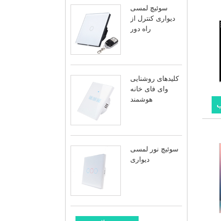
سوئیچ لمسی
دیواری کنترل از
راه دور
کلیدهای روشنایی
وای فای خانه
هوشمند
ب
سوئیچ نور لمسی
دیواری