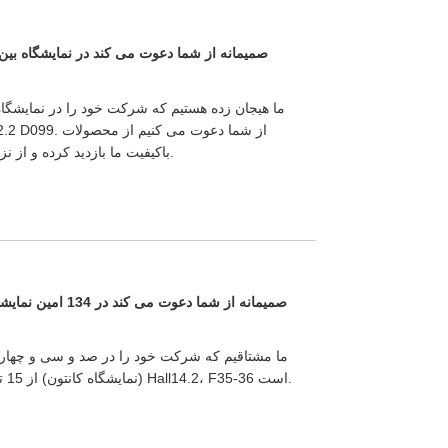
باکیفیت ما بازدید کرده و از نزدیک تجربه کنید. با تشکر از توجه شما.
ما مشتاقیم که شرکت خود را در صد و سی و چهارم
(نمایشگاه کانتون) از 15 تا 19 اکتبر اعلام کنیم. شماره غرفه ما Hall14.2، F35-36 است.