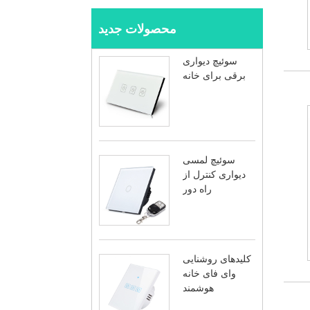
محصولات جدید
سوئیچ دیواری
برقی برای خانه
سوئیچ لمسی
دیواری کنترل از
راه دور
کلیدهای روشنایی
وای فای خانه
هوشمند