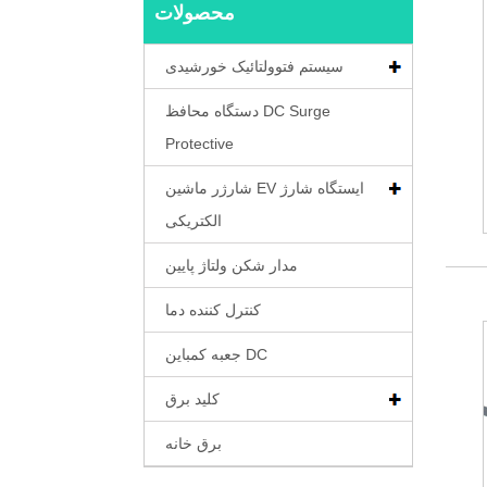
محصولات
سیستم فتوولتائیک خورشیدی
دستگاه محافظ DC Surge
Protective
شارژر ماشین EV ایستگاه شارژ
الکتریکی
مدار شکن ولتاژ پایین
کنترل کننده دما
جعبه کمباین DC
کلید برق
برق خانه