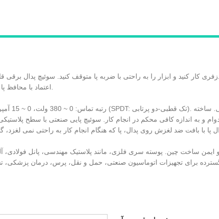
اعتماد با محافظ پا با رنگ روشن، شما را از حوادث احتمالی آگاه می کند.
ادوام و به اندازه کافی محکم در انجام کار. سوئیچ پایی صنعتی با سطح پلاستی
د و ایمن ساخت چین. پوسته سری فلزی، مانند پلاستیک مهندسی، پانل فولادی، آلی