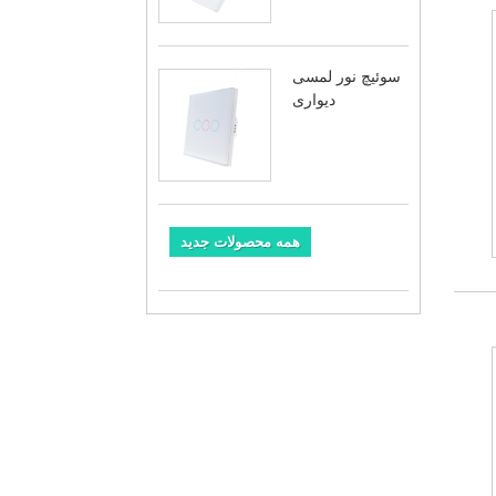
سوئیچ نور لمسی
دیواری
همه محصولات جدید