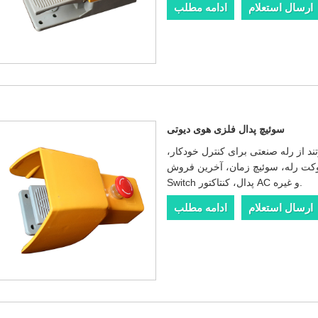
ارسال استعلام
ادامه مطلب
سوئیچ پدال فلزی هوی دیوتی
 از رله صنعتی برای کنترل خودکار،
له، سوئیچ زمان، آخرین فروش ZHECHI Electric® Metal Heavy Duty Foot
Switch پدال، کنتاکتور AC و غیره.
ارسال استعلام
ادامه مطلب