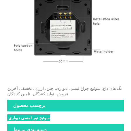
تگ های داغ: سوئیچ چراغ لمسی دیواری، چین، ارزان، تخفیف، آخرین
فروش، تولید کنندگان، تامین کنندگان
برچسب محصول
سوئیچ نور لمسی دیواری
دسته بندی مرتبط