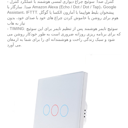
- کنترل صدا: سوئیچ چراغ دیواری لمسی هوشمند با عملکرد کنترل
صدا. سازگار با Amazon Alexa (Echo / Dot / Dot / Tap)، Google
Assistant، IFTTT. پیشخوان بلیط هواپیما با آمازون الکسا یا گوگل
هوم برای روشن یا خاموش کردن چراغ های خود با صدای خود، بدون
نیاز به هاب
- TIMING: سوئیچ تایمر هوشمند پس از تنظیم تایمر برای این سوئیچ
که برای برنامه ریزی روزانه ضروری است به طور خودکار روشن می
شود و سبک زندگی راحت و هوشمندانه ای را برای شما به ارمغان
می آورد.