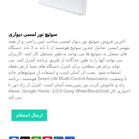
سوئیچ نور لمسی دیواری
آخرین فروش سوئیچ نور دیوار لمسی ساخت چین راحتی و از همه
مهمتر ایمنی. شامل چندین سوئیچ هوشمند از 1 باند به 3 باند. دستگاه
های متصل به سوئیچ ها می توانند به طور مستقل کار کنند، کاربران
می توانند آنها را به طور جداگانه از طریق برنامه کنترل کنند. می
تواند برای هر سطحی برای کنترل دستگاه های شما از هر نقطه
استفاده شود. نصب آن آسان است و استفاده از سوئیچ‌های خانه
هوشمند، برنامه Smart Life Muilti-Control Association با وضعیت
رله و خاموش کردن نور پس‌زمینه آسان است. کنترل از راه دور با
Alexa، Google Home، 1/2/3 Gang White/Black/Gold اختیاری کار
می کند.
ارسال استعلام
Facebook
X
WhatsApp
Pinterest
LinkedIn
Share