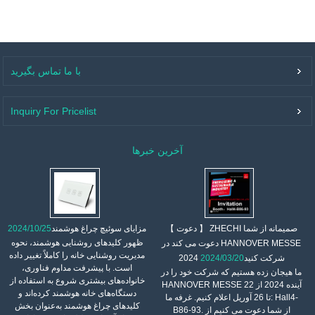
با ما تماس بگیرید
Inquiry For Pricelist
آخرین خبرها
【 دعوت 】 ZHECHI صمیمانه از شما
مزایای سوئیچ چراغ هوشمند
2024/10/25
ظهور کلیدهای روشنایی هوشمند، نحوه
دعوت می کند در HANNOVER MESSE
مدیریت روشنایی خانه را کاملاً تغییر داده
2024 شرکت کنید
2024/03/20
است. با پیشرفت مداوم فناوری،
ما هیجان زده هستیم که شرکت خود را در
خانواده‌های بیشتری شروع به استفاده از
HANNOVER MESSE آینده 2024 از 22
دستگاه‌های خانه هوشمند کرده‌اند و
تا 26 آوریل اعلام کنیم. غرفه ما: Hall4-
کلیدهای چراغ هوشمند به‌عنوان بخش
B86-93. از شما دعوت می کنیم از