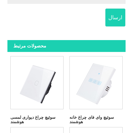
ارسال
محصولات مرتبط
سوئیچ وای فای چراغ خانه
سوئیچ چراغ دیواری لمسی
هوشمند
هوشمند