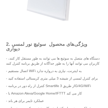
2. ویژگی‌های محصول سوئیچ نور لمسی
دیواری
- دستگاه های متصل به سوئیچ ها می توانند به طور مستقل کار کنند،
کاربران می توانند آنها را به طور جداگانه از طریق برنامه کنترل کنند
- اتصال مستقیم WiFi به اینترنت، نیازی به دروازه ندارد
- برای کنترل لمسی از شیشه 3 میلی متری کریستالی استفاده کنید
- کنترل از راه دور در برنامه Smartlife از طریق 3G/4G/WiFi
- با Amazon Alexa/Google Home/IFTTT کار می کند
- عملکرد تایمر برای هر باند