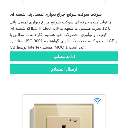
سوکت سوکت سوئیچ چراغ دیواری لمسی پنل شیشه ای
ما تولید کننده حرفه ای سوکت سوئیچ چراغ دیواری لمسی پانل
شیشه ای ZHECHI Electric® با 12 تجربه هستیم. ما متعهد به
کیفیت و نوآوری محصولات خود هستیم. کارخانه ما مطابق با
استاندارد ISO 9001 است و کلیه محصولات دارای گواهینامه CE و
CB توسط Intertek هستند. MOQ 1 عدد است.
ادامه مطلب
ارسال استعلام