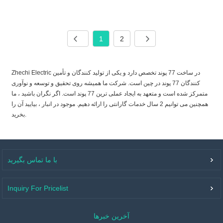
1
2
Zhechi Electric در ساخت 77 پوند تخصص دارد و یکی از تولید کنندگان و تأمین
کنندگان 77 پوند در چین است. شرکت ما همیشه روی تحقیق و توسعه و نوآوری
متمرکز شده است و متعهد به ایجاد عملی ترین 77 پوند است. اگر نگران باشید ، ما
همچنین می توانیم 2 سال خدمات گارانتی را ارائه دهیم. موجود در انبار ، بیایید آن را
بخرید.
با ما تماس بگیرید
Inquiry For Pricelist
آخرین خبرها