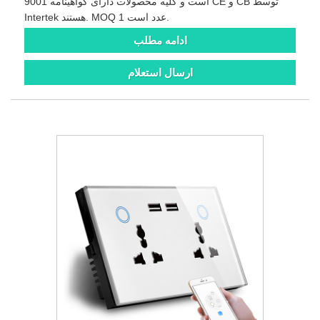
9001 است و کلیه محصولات دارای گواهینامه CE و CB توسط
Intertek هستند. MOQ 1 عدد است.
ادامه مطلب
ارسال استعلام