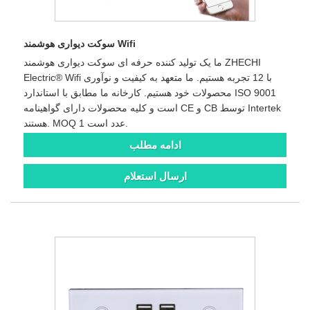
سوکت دیواری هوشمند Wifi
ما یک تولید کننده حرفه ای سوکت دیواری هوشمند ZHECHI
Electric® Wifi با 12 تجربه هستیم. ما متعهد به کیفیت و نوآوری
محصولات خود هستیم. کارخانه ما مطابق با استاندارد ISO 9001
است و کلیه محصولات دارای گواهینامه CE و CB توسط Intertek
هستند. MOQ 1 عدد است.
ادامه مطلب
ارسال استعلام