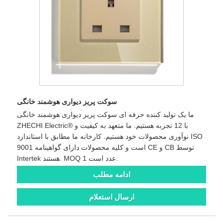
سوکت پریز دیواری هوشمند خانگی
ما یک تولید کننده حرفه ای سوکت پریز دیواری هوشمند خانگی
ZHECHI Electric® با 12 تجربه هستیم. ما متعهد به کیفیت و
نوآوری محصولات خود هستیم. کارخانه ما مطابق با استاندارد ISO
9001 است و کلیه محصولات دارای گواهینامه CE و CB توسط
Intertek هستند. MOQ 1 عدد است.
ادامه مطلب
ارسال استعلام