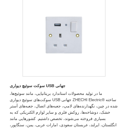
سوکت سوئیچ دیواری USB جهانی
ما در تولید محصولات استاندارد بریتانیایی، مانند سوئیچ‌ها،
سوکت‌های سوئیچ دیواری USB جهانی ZHECHI Electric® ساخته
شده در چین، نگهدارنده‌های لامپ، جعبه‌های اتصال، جعبه‌های آستر
خشک، دوشاخه‌ها، روکش فلزی و سایر لوازم الکتریکی که به
بسیاری فروخته می‌شوند، تخصص داشتیم. کشورهایی مانند
انگلستان، ایرلند، عربستان سعودی، امارات عربی، یمن، سنگاپور،