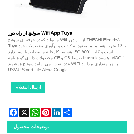
سوئیچ از راه دور Wifi App Tuya
ما تولید کننده حرفه ای سوئیچ Wifi از راه دور ZHECHI Electric®
Tuya با 12 تجربه هستیم. ما متعهد به کیفیت و نوآوری محصولات خود
هستیم. کارخانه ما مطابق با استاندارد ISO 9001 است و کلیه
محصولات دارای گواهینامه CE و CB توسط Intertek هستند. MOQ 1
عدد است، می توانید سوئیچ هوشمند WIFI را هر مقداری بردارید.
US/AU Smart Life Alexa Google.
ارسال استعلام
Facebook
X
WhatsApp
Pinterest
LinkedIn
Share
توضیحات محصول