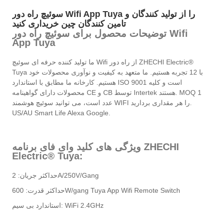
سوئیچ راه دور Wifi App Tuya را از تولید کنندگان و
تامین کنندگان چین خریداری کنید
توضیحات محصول برای سوئیچ راه دور Wifi
App Tuya
ما تولید کننده حرفه ای سوئیچ Wifi از راه دور ZHECHI Electric®
Tuya با 12 تجربه هستیم. ما متعهد به کیفیت و نوآوری محصولات خود
هستیم. کارخانه ما مطابق با استاندارد ISO 9001 است و کلیه
محصولات دارای گواهینامه CE و CB توسط Intertek هستند. MOQ 1
عدد است، می توانید سوئیچ هوشمند WIFI را هر مقداری بردارید.
US/AU Smart Life Alexa Google.
ویژگی های کلید وای فای برنامه ZHECHI
Electric® Tuya:
حداکثر جریان: 2A/250V/Gang
حداکثر قدرت: 600W/gang Tuya App Wifi Remote Switch
استاندارد بی سیم: WiFi 2.4GHz