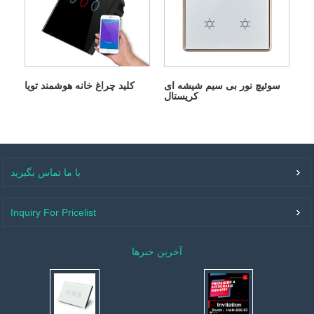
سوئیچ نور بی سیم شیشه ای
کلید چراغ خانه هوشمند تویا
کریستال
با ما تماس بگیرید
Inquiry For Pricelist
آخرین خبرها